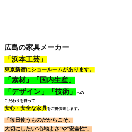
広島の家具メーカー
「浜本工芸」
東京新宿にショールームがあります。
「素材」「国内生産」
「デザイン」「技術」
への
こだわりを持って
安心・安全な家具
をご提供致します。
「毎日使うものだからこそ、
大切にしたい“心地よさ”や“安全性”」