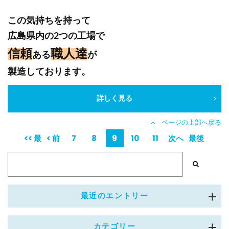
この気持ちを持って
広島県内の2つの工場で
信頼
職人達
ある
が
製造しております。
詳しく見る
ページの上部へ戻る
<< 最
< 前
7
8
9
10
11
次へ
最後
初
へ
>
>>
最近のエントリー
カテゴリー