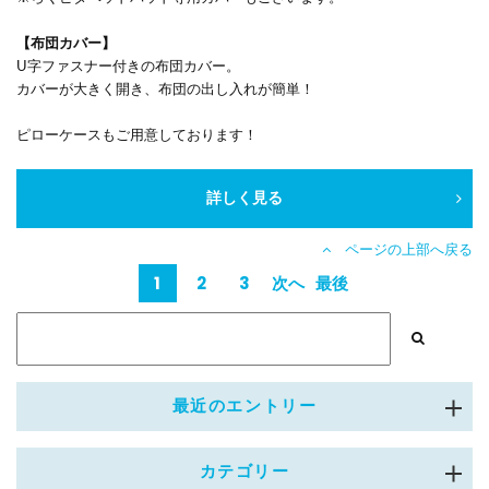
【布団カバー】
U字ファスナー付きの布団カバー。
カバーが大きく開き、布団の出し入れが簡単！
ピローケースもご用意しております！
詳しく見る
ページの上部へ戻る
1
2
3
次へ
最後
>
>>
最近のエントリー
カテゴリー