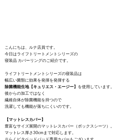
こんにちは、ルナ店員です。
今日はライフトリートメントシリーズの
寝装品 カバーリングのご紹介です。
ライフトリートメントシリーズの寝装品は
幅広い菌類に効果を発揮を発揮する
除菌機能生地【キュリエス・エージー】
を使用しています。
後からの加工ではなく
繊維自体が除菌機能を持つので
洗濯しても機能が落ちにくいのです。
【マットレスカバー】
豊富なサイズ展開のマットレスカバー（ボックスシーツ）。
マットレス厚さ30cmまで対応します。
※らくピタベッドパッド専用カバーもございます。