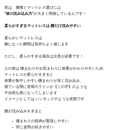
実は、腰痛とマットレス選びには
“
体の沈み込み方
”
が大きく関係しているんです！
柔らかすぎるマットレスは 腰だけ沈みやすい
柔らかいマットレスは
横になった瞬間は気持ちよく感じます
ただし、柔らかすぎる場合は注意が必要です！
人の体は 腰まわりやお尻まわりに体重がかかりやすいため
マットレスが柔らかすぎると
体重が集中しやすい腰まわりが深く沈み込み、
寝ている間に背骨のラインが【くの字】のような
不自然な形になってしまいます
イメージとしては ハンモックのような状態です
腰が沈み込みすぎると
腰まわりの筋肉が緊張しやすい
同じ姿勢が続きやすい