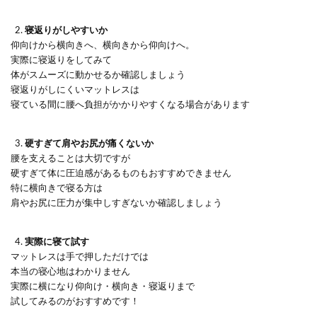
寝返りがしやすいか
仰向けから横向きへ、横向きから仰向けへ。
実際に寝返りをしてみて
体がスムーズに動かせるか確認しましょう
寝返りがしにくいマットレスは
寝ている間に腰へ負担がかかりやすくなる場合があります
硬すぎて肩やお尻が痛くないか
腰を支えることは大切ですが
硬すぎて体に圧迫感があるものもおすすめできません
特に横向きで寝る方は
肩やお尻に圧力が集中しすぎないか確認しましょう
実際に寝て試す
マットレスは手で押しただけでは
本当の寝心地はわかりません
実際に横になり仰向け・横向き・寝返りまで
試してみるのがおすすめです！