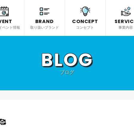
VENT
BRAND
CONCEPT
SERVIC
イベント情報
取り扱いブランド
コンセプト
事業内容
BLOG
ブログ
🥰