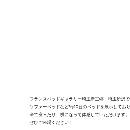
フランスベッドギャラリー埼玉新三郷・埼玉所沢で
ソファーベッドなど約40台のベッドを展示してお
全て座ったり、横になって体感していただけます。
ぜひご来場ください！