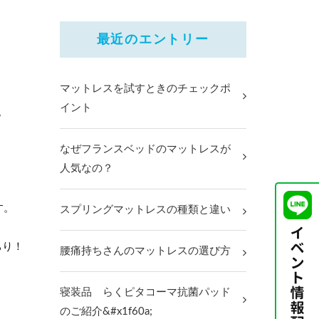
最近のエントリー
マットレスを試すときのチェックポ
イント
。
なぜフランスベッドのマットレスが
人気なの？
す。
スプリングマットレスの種類と違い
ちり！
腰痛持ちさんのマットレスの選び方
寝装品 らくピタコーマ抗菌パッド
のご紹介&#x1f60a;