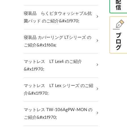
寝装品 らくピタウォッシャブル抗
菌パッド のご紹介&#x1f970;
寝装品 カバーリング LTシリーズ の
ご紹介&#x1f60a;
マットレス LT Lex4 のご紹介
&#x1f970;
マットレス LT Lex シリーズ のご紹
介&#x1f970;
マットレス TW-106AgPW-MON の
ご紹介&#x1f970;