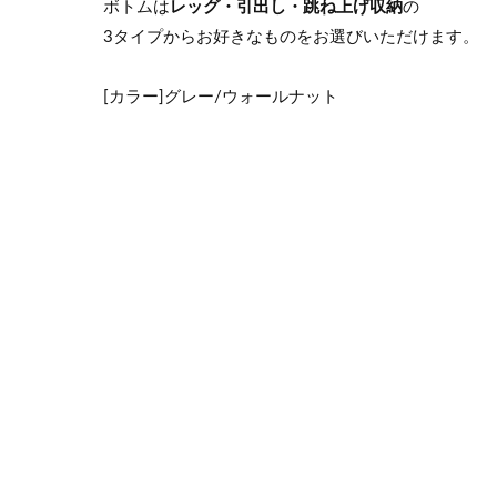
ボトムは
レッグ・引出し・跳ね上げ収納
の
3タイプからお好きなものをお選びいただけます。
[カラー]グレー/ウォールナット