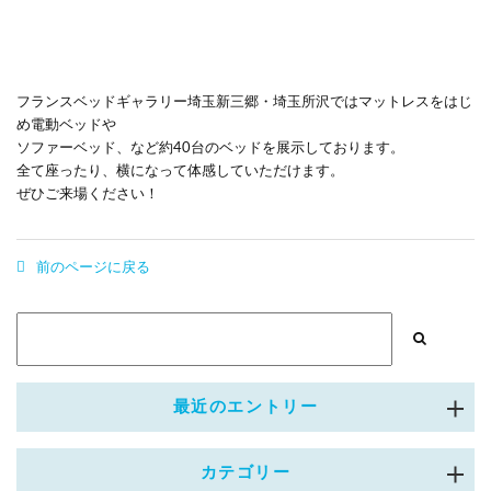
フランスベッドギャラリー埼玉新三郷・埼玉所沢ではマットレス
をはじ
め電動ベッドや
ソファーベッド、など約40台のベッドを展示しております。
全て座ったり、横になって体感していただけます。
ぜひご来場ください！
前のページに戻る
最近のエントリー
カテゴリー