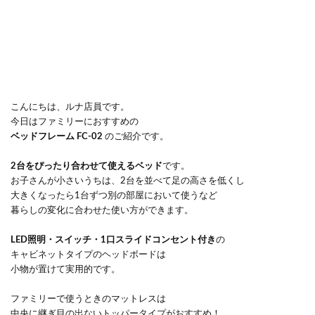
こんにちは、ルナ店員です。
今日はファミリーにおすすめの
ベッドフレーム FC-02
のご紹介です。
2台をぴったり合わせて使えるベッド
です。
お子さんが小さいうちは、2台を並べて足の高さを低くし
大きくなったら1台ずつ別の部屋において使うなど
暮らしの変化に合わせた使い方ができます。
LED照明・スイッチ・1口スライドコンセント付き
の
キャビネットタイプのヘッドボードは
小物が置けて実用的です。
ファミリーで使うときのマットレスは
中央に継ぎ目の出ないトッパータイプがおすすめ！