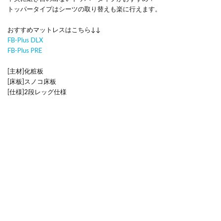
トッパータイプはシーツの取り替えも楽に行えます。
おすすめマットレスはこちら↓↓
FB-Plus DLX
FB-Plus PRE
[主材]化粧板
[床板]スノコ床板
[仕様]2段レッグ仕様