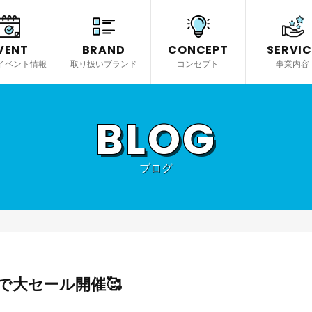
VENT
BRAND
CONCEPT
SERVIC
イベント情報
取り扱いブランド
コンセプト
事業内容
BLOG
ブログ
で大セール開催🥰