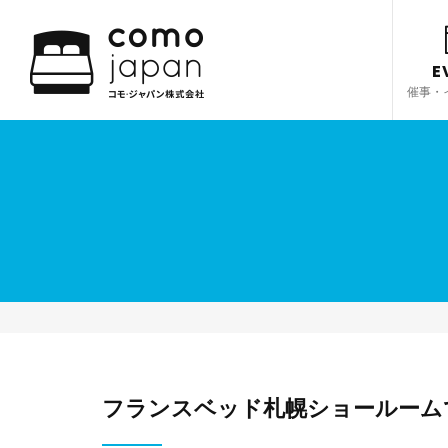
E
催事・
フランスベッド札幌ショールーム