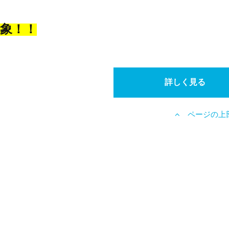
象！！
詳しく見る
ページの上