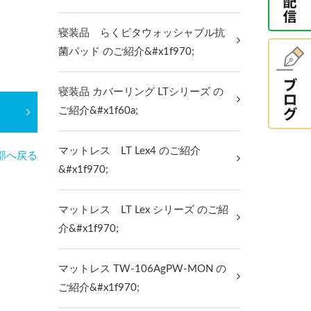
寝装品 らくピタウォッシャブル抗
菌パッド のご紹介&#x1f970;
寝装品 カバーリング LTシリーズ の
ご紹介&#x1f60a;
マットレス LT Lex4 のご紹介
部へ戻る
&#x1f970;
マットレス LT Lex シリーズ のご紹
介&#x1f970;
マットレス TW-106AgPW-MON の
ご紹介&#x1f970;