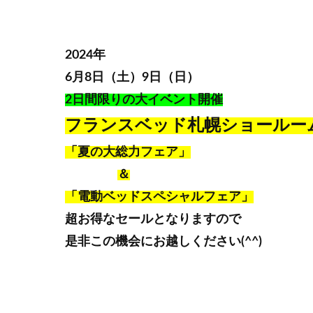
2024年
6月8日（土）9日（日）
2日間限りの大イベント開催
フランスベッド札幌ショールー
「夏の大総力フェア」
＆
「電動ベッドスペシャルフェア」
超お得なセールとなりますので
是非この機会にお越しください(^^)