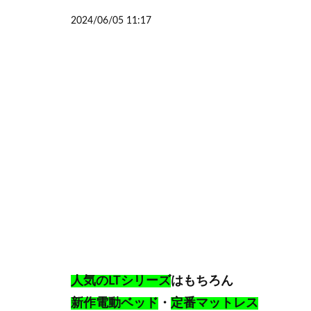
2024/06/05 11:17
人気のLTシリーズ
はもちろん
新作電動ベッド
・
定番マットレス