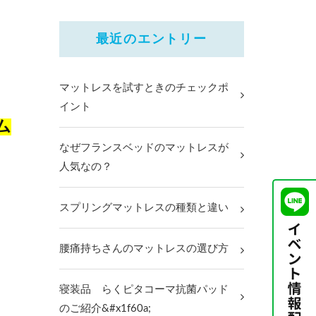
最近のエントリー
マットレスを試すときのチェックポ
イント
ム
なぜフランスベッドのマットレスが
人気なの？
スプリングマットレスの種類と違い
腰痛持ちさんのマットレスの選び方
寝装品 らくピタコーマ抗菌パッド
のご紹介&#x1f60a;