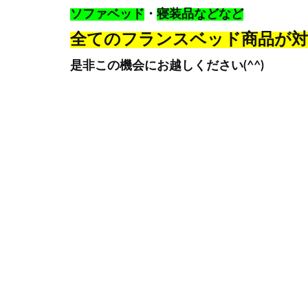
ソファベッド
・
寝装品などなど
全てのフランスベッド商品が対
是非この機会にお越しください(^^)